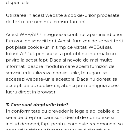
disponibile.
Utilizarea in acest website a cookie-urilor procesate
de terti care necesita consimtamant.
Acest WEB/APP integreaza continut apartinand unor
furnizori de servicii terti. Acesti furnizori de servicii terti
pot plasa cookie-uri in timp ce vizitati WEBul sau
folosit APPul, prin aceasta pot obtine informatii cu
privire la acest fapt. Daca ai nevoie de mai multe
informatii despre modul in care acesti furnizori de
servicii terti utilizeaza cookie-urile, te rugam sa
accesezi website-urile acestora. Daca nu doresti sa
accepti deloc cookie-uri, atunci poti configura acest
lucru direct in browser.
7. Care sunt drepturile tale?
In conformitate cu prevederile legale aplicabile ai o
serie de drepturi care sunt destul de complexe si
includ derogari, fapt pentru care este recomandat sa