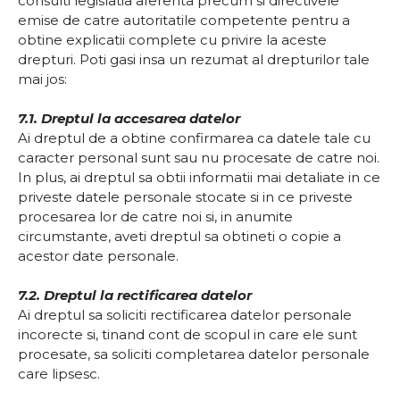
consulti legislatia aferenta precum si directivele
emise de catre autoritatile competente pentru a
obtine explicatii complete cu privire la aceste
drepturi. Poti gasi insa un rezumat al drepturilor tale
mai jos:
7.1. Dreptul la accesarea datelor
Ai dreptul de a obtine confirmarea ca datele tale cu
caracter personal sunt sau nu procesate de catre noi.
In plus, ai dreptul sa obtii informatii mai detaliate in ce
priveste datele personale stocate si in ce priveste
procesarea lor de catre noi si, in anumite
circumstante, aveti dreptul sa obtineti o copie a
acestor date personale.
7.2. Dreptul la rectificarea datelor
Ai dreptul sa soliciti rectificarea datelor personale
incorecte si, tinand cont de scopul in care ele sunt
procesate, sa soliciti completarea datelor personale
care lipsesc.