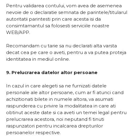
Pentru validarea contului, vom avea de asemenea
nevoie de o declaratie semnata de parintele/titularul
autoritatii parintesti prin care acesta isi da
consimtamantul sa folosesti serviciile noastre
WEB/APP.
Recomandam cu tarie sa nu declarati alta varsta
decat cea pe care o aveti, pentru a va putea proteja
identitatea in mediul online.
9. Prelucrarea datelor altor persoane
In cazul in care alegeti sa ne furnizati datele
personale ale altor persoane, cum ar fi atunci cand
achizitionati bilete in numele altora, va asumati
raspunderea cu privire la modalitatea in care ati
obtinut aceste date si ca aveti un temei legal pentru
prelucrarea acestora, noi neputand fi tinuti
raspunzatori pentru incalcarea drepturilor
persoanelor respective.