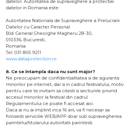
datelor. Autoritatea de supraveghere a protectiei
datelor in Romania este:
Autoritatea Nationala de Supraveghere a Prelucrarii
Datelor cu Caracter Personal
Bld. General Gheorghe Magheru 28-30,
010336, Bucuresti,
Romania
Tel: 031 805 9211
www.dataprotection.ro
8. Ce se intampla daca nu sunt major?
Ne preocupam de confidentialitatea si de siguranta
minorilor pe internet, dar si in cadrul festivalului, motiv
pentru care te invitam sa citesti si sectiunile privind
accesul minorilor la festival din cadrul
Regulamentului ce poate fi accesat aici.
Daca ai nu ai implinit inca 16 ani, va fi necesar sa
folosesti serviciile WEB/APP doar sub supravegherea
parintelui/titularului autoritatii parintesti.