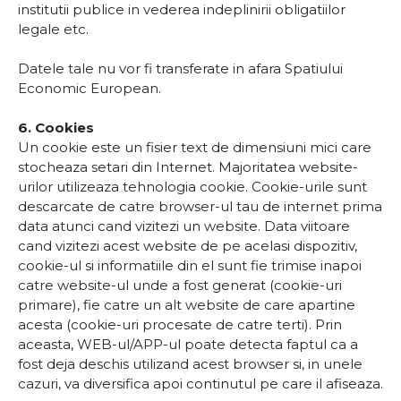
institutii publice in vederea indeplinirii obligatiilor
legale etc.
Datele tale nu vor fi transferate in afara Spatiului
Economic European.
6. Cookies
Un cookie este un fisier text de dimensiuni mici care
stocheaza setari din Internet. Majoritatea website-
urilor utilizeaza tehnologia cookie. Cookie-urile sunt
descarcate de catre browser-ul tau de internet prima
data atunci cand vizitezi un website. Data viitoare
cand vizitezi acest website de pe acelasi dispozitiv,
cookie-ul si informatiile din el sunt fie trimise inapoi
catre website-ul unde a fost generat (cookie-uri
primare), fie catre un alt website de care apartine
acesta (cookie-uri procesate de catre terti). Prin
aceasta, WEB-ul/APP-ul poate detecta faptul ca a
fost deja deschis utilizand acest browser si, in unele
cazuri, va diversifica apoi continutul pe care il afiseaza.