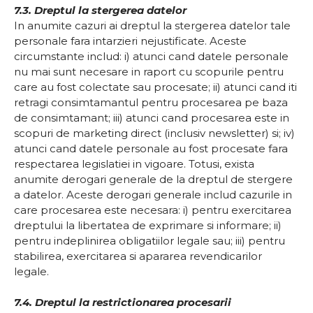
7.3. Dreptul la stergerea datelor
In anumite cazuri ai dreptul la stergerea datelor tale
personale fara intarzieri nejustificate. Aceste
circumstante includ: i) atunci cand datele personale
nu mai sunt necesare in raport cu scopurile pentru
care au fost colectate sau procesate; ii) atunci cand iti
retragi consimtamantul pentru procesarea pe baza
de consimtamant; iii) atunci cand procesarea este in
scopuri de marketing direct (inclusiv newsletter) si; iv)
atunci cand datele personale au fost procesate fara
respectarea legislatiei in vigoare. Totusi, exista
anumite derogari generale de la dreptul de stergere
a datelor. Aceste derogari generale includ cazurile in
care procesarea este necesara: i) pentru exercitarea
dreptului la libertatea de exprimare si informare; ii)
pentru indeplinirea obligatiilor legale sau; iii) pentru
stabilirea, exercitarea si apararea revendicarilor
legale.
7.4. Dreptul la restrictionarea procesarii