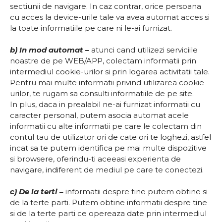
sectiunii de navigare. In caz contrar, orice persoana
cu acces la device-urile tale va avea automat acces si
la toate informatiile pe care ni le-ai furnizat.
b) In mod automat –
atunci cand utilizezi serviciile
noastre de pe WEB/APP, colectam informatii prin
intermediul cookie-urilor si prin logarea activitatii tale.
Pentru mai multe informatii privind utilizarea cookie-
urilor, te rugam sa consulti informatiile de pe site.
In plus, daca in prealabil ne-ai furnizat informatii cu
caracter personal, putem asocia automat acele
informatii cu alte informatii pe care le colectam din
contul tau de utilizator ori de cate ori te loghezi, astfel
incat sa te putem identifica pe mai multe dispozitive
si browsere, oferindu-ti aceeasi experienta de
navigare, indiferent de mediul pe care te conectezi.
c) De la terti –
informatii despre tine putem obtine si
de la terte parti. Putem obtine informatii despre tine
si de la terte parti ce opereaza date prin intermediul