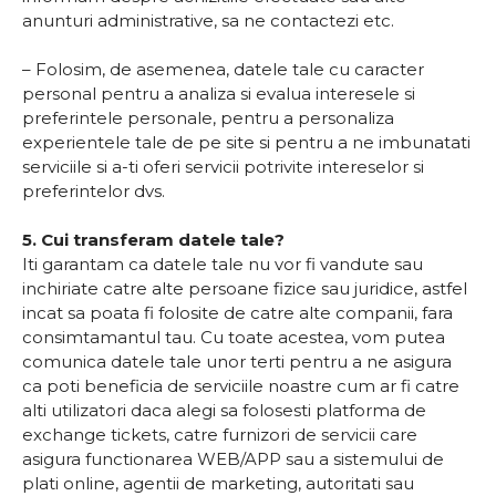
anunturi administrative, sa ne contactezi etc.
– Folosim, de asemenea, datele tale cu caracter
personal pentru a analiza si evalua interesele si
preferintele personale, pentru a personaliza
experientele tale de pe site si pentru a ne imbunatati
serviciile si a-ti oferi servicii potrivite intereselor si
preferintelor dvs.
5. Cui transferam datele tale?
Iti garantam ca datele tale nu vor fi vandute sau
inchiriate catre alte persoane fizice sau juridice, astfel
incat sa poata fi folosite de catre alte companii, fara
consimtamantul tau. Cu toate acestea, vom putea
comunica datele tale unor terti pentru a ne asigura
ca poti beneficia de serviciile noastre cum ar fi catre
alti utilizatori daca alegi sa folosesti platforma de
exchange tickets, catre furnizori de servicii care
asigura functionarea WEB/APP sau a sistemului de
plati online, agentii de marketing, autoritati sau