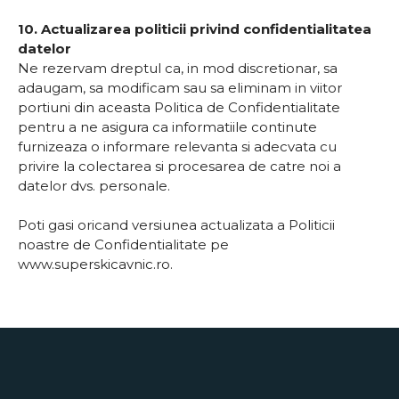
10. Actualizarea politicii privind confidentialitatea
datelor
Ne rezervam dreptul ca, in mod discretionar, sa
adaugam, sa modificam sau sa eliminam in viitor
portiuni din aceasta Politica de Confidentialitate
pentru a ne asigura ca informatiile continute
furnizeaza o informare relevanta si adecvata cu
privire la colectarea si procesarea de catre noi a
datelor dvs. personale.
Poti gasi oricand versiunea actualizata a Politicii
noastre de Confidentialitate pe
www.superskicavnic.ro.