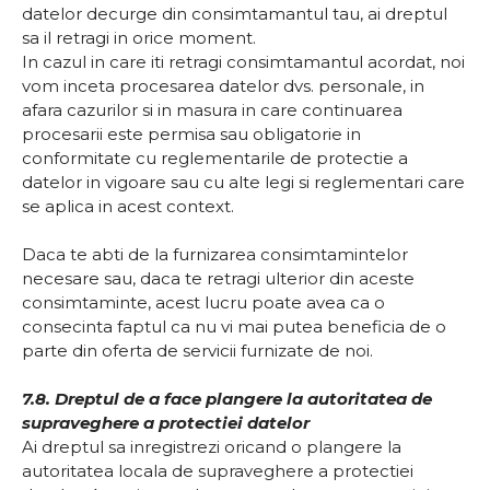
datelor decurge din consimtamantul tau, ai dreptul
sa il retragi in orice moment.
In cazul in care iti retragi consimtamantul acordat, noi
vom inceta procesarea datelor dvs. personale, in
afara cazurilor si in masura in care continuarea
procesarii este permisa sau obligatorie in
conformitate cu reglementarile de protectie a
datelor in vigoare sau cu alte legi si reglementari care
se aplica in acest context.
Daca te abti de la furnizarea consimtamintelor
necesare sau, daca te retragi ulterior din aceste
consimtaminte, acest lucru poate avea ca o
consecinta faptul ca nu vi mai putea beneficia de o
parte din oferta de servicii furnizate de noi.
7.8. Dreptul de a face plangere la autoritatea de
supraveghere a protectiei datelor
Ai dreptul sa inregistrezi oricand o plangere la
autoritatea locala de supraveghere a protectiei