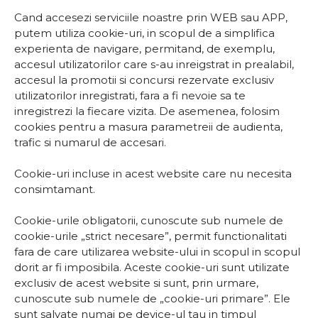
Cand accesezi serviciile noastre prin WEB sau APP,
putem utiliza cookie-uri, in scopul de a simplifica
experienta de navigare, permitand, de exemplu,
accesul utilizatorilor care s-au inreigstrat in prealabil,
accesul la promotii si concursi rezervate exclusiv
utilizatorilor inregistrati, fara a fi nevoie sa te
inregistrezi la fiecare vizita. De asemenea, folosim
cookies pentru a masura parametreii de audienta,
trafic si numarul de accesari.
Cookie-uri incluse in acest website care nu necesita
consimtamant.
Cookie-urile obligatorii, cunoscute sub numele de
cookie-urile „strict necesare”, permit functionalitati
fara de care utilizarea website-ului in scopul in scopul
dorit ar fi imposibila. Aceste cookie-uri sunt utilizate
exclusiv de acest website si sunt, prin urmare,
cunoscute sub numele de „cookie-uri primare”. Ele
sunt salvate numai pe device-ul tau in timpul