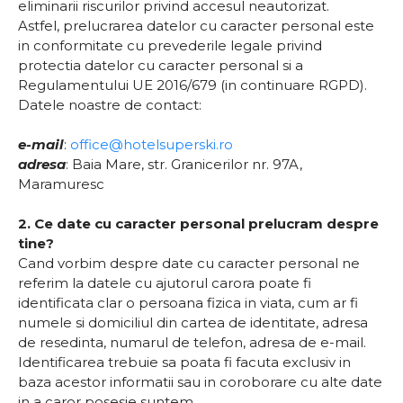
eliminarii riscurilor privind accesul neautorizat.
Astfel, prelucrarea datelor cu caracter personal este
in conformitate cu prevederile legale privind
protectia datelor cu caracter personal si a
Regulamentului UE 2016/679 (in continuare RGPD).
Datele noastre de contact:
e-mail
:
office@hotelsuperski.ro
adresa
: Baia Mare, str. Granicerilor nr. 97A,
Maramuresc
2. Ce date cu caracter personal prelucram despre
tine?
Cand vorbim despre date cu caracter personal ne
referim la datele cu ajutorul carora poate fi
identificata clar o persoana fizica in viata, cum ar fi
numele si domiciliul din cartea de identitate, adresa
de resedinta, numarul de telefon, adresa de e-mail.
Identificarea trebuie sa poata fi facuta exclusiv in
baza acestor informatii sau in coroborare cu alte date
in a caror posesie suntem.