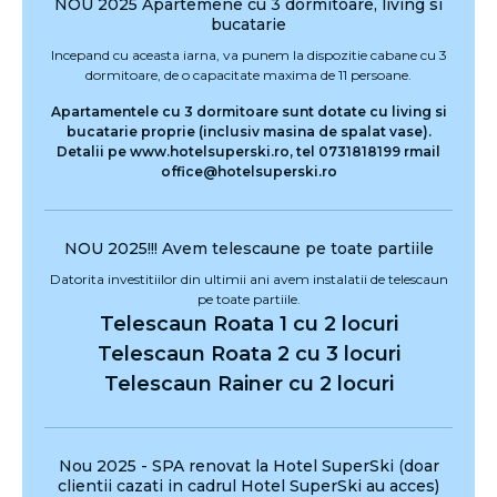
NOU 2025 Apartemene cu 3 dormitoare, living si
bucatarie
Incepand cu aceasta iarna, va punem la dispozitie cabane cu 3
dormitoare, de o capacitate maxima de 11 persoane.
Apartamentele cu 3 dormitoare sunt dotate cu living si
bucatarie proprie (inclusiv masina de spalat vase).
Detalii pe www.hotelsuperski.ro, tel 0731818199 rmail
office@hotelsuperski.ro
NOU 2025!!! Avem telescaune pe toate partiile
Datorita investitiilor din ultimii ani avem instalatii de telescaun
pe toate partiile.
Telescaun Roata 1 cu 2 locuri
Telescaun Roata 2 cu 3 locuri
Telescaun Rainer cu 2 locuri
Nou 2025 - SPA renovat la Hotel SuperSki (doar
clientii cazati in cadrul Hotel SuperSki au acces)