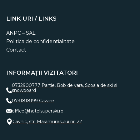
LINK-URI / LINKS
ANPC – SAL
Politica de confidentialitate
Contact
INFORMAȚII VIZITATORI
0732900777 Partie, Bob de vara, Scoala de ski si
snowboard
0731818199 Cazare
office@hotelsuperski.ro
Cavnic, str. Maramuresului nr. 22