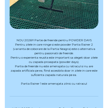
NOU 2026!!! Partie de freeride pentru POWDER DAYS
Pentru zilele in care ninge si este powder Partia Rainer 2
(varianta de coborare de la Partia Neagra) este o alternativa
pentru pasionatii de freeride.
Pentru o experienta reusita este important sa alegeti doar zilele
cu zapada proaspata (powder days).
Partia de freeride nu este amenajata cu ratracul si nu are
zapada artificiala pe ea, fiind accesibila doar in zilele in care este
suficienta zapada naturala pe ea.
Partia Rainer 1 este amenajata zilnic cu ratracul