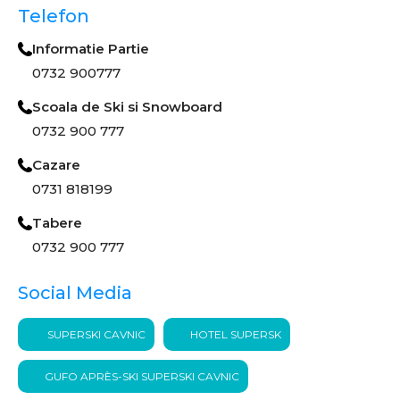
Telefon
Informatie Partie
0732 900777
Scoala de Ski si Snowboard
0732 900 777
Cazare
0731 818199
Tabere
0732 900 777
Social Media
SUPERSKI CAVNIC
HOTEL SUPERSK
GUFO APRÈS-SKI SUPERSKI CAVNIC